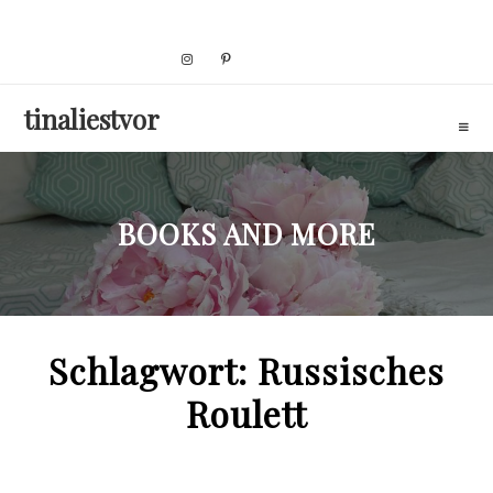
Skip
to
content
tinaliestvor
BOOKS AND MORE
Schlagwort:
Russisches
Roulett