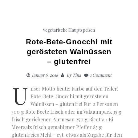
vegetarische Hauptspeisen
Rote-Bete-Gnocchi mit
gerösteten Walnüssen
– glutenfrei
Januar 6, 2018
By
Tina
1 Comment
U
nser Motto heute: Farbe auf den Teller!
Rote-Bete-Gnocchi mit gerösteten
Walnüssen – glutenfrei Für 2 Personen
300 g Rote Beete frisch oder im Vakuumpack 35 g
frisch geriebener Parmesan 250 g Ricotta 1 Ei
Meersalz frisch gemahlener Pfeffer 85 g
glutenfreies Mehl + evt. etwas als Zugabe für den