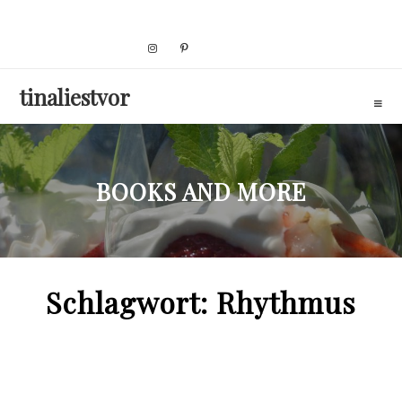
Skip
to
content
tinaliestvor
BOOKS AND MORE
Schlagwort:
Rhythmus