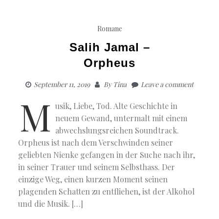
Romane
Salih Jamal –
Orpheus
September 11, 2019
By
Tina
Leave a comment
M
usik, Liebe, Tod. Alte Geschichte in
neuem Gewand, untermalt mit einem
abwechslungsreichen Soundtrack.
Orpheus ist nach dem Verschwinden seiner
geliebten Nienke gefangen in der Suche nach ihr,
in seiner Trauer und seinem Selbsthass. Der
einzige Weg, einen kurzen Moment seinen
plagenden Schatten zu entfliehen, ist der Alkohol
und die Musik. […]