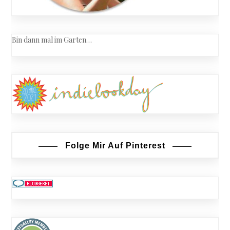
Bin dann mal im Garten…
Folge Mir Auf Pinterest