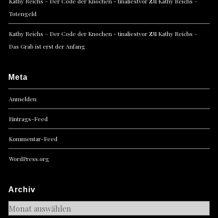
zu
Kathy Reichs – Der Code der Knochen - tinaliestvor
Kathy Reichs –
Totengeld
zu
Kathy Reichs – Der Code der Knochen - tinaliestvor
Kathy Reichs –
Das Grab ist erst der Anfang
Meta
Anmelden
Eintrags-Feed
Kommentar-Feed
WordPress.org
Archiv
Archiv