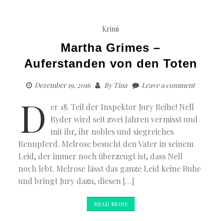
Krimi
Martha Grimes –
Auferstanden von den Toten
Dezember 19, 2016
By
Tina
Leave a comment
D
er 18. Teil der Inspektor Jury Reihe! Nell
Ryder wird seit zwei Jahren vermisst und
mit ihr, ihr nobles und siegreiches
Rennpferd. Melrose besucht den Vater in seinem
Leid, der immer noch überzeugt ist, dass Nell
noch lebt. Melrose lässt das ganze Leid keine Ruhe
und bringt Jury dazu, diesen […]
READ MORE