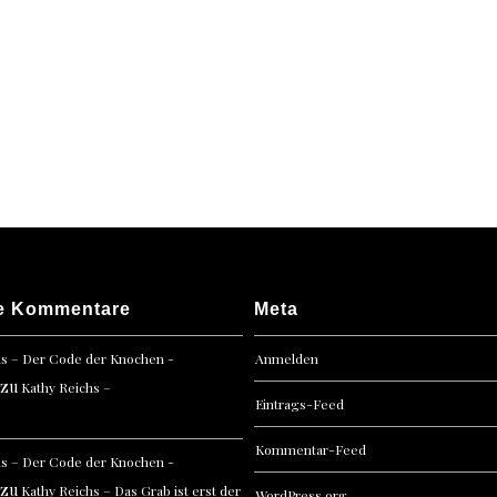
e Kommentare
Meta
hs – Der Code der Knochen -
Anmelden
zu
Kathy Reichs –
Eintrags-Feed
Kommentar-Feed
hs – Der Code der Knochen -
zu
Kathy Reichs – Das Grab ist erst der
WordPress.org