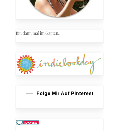
Bin dann mal im Garten…
Folge Mir Auf Pinterest
el
tje
licht