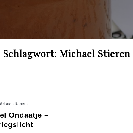
Schlagwort:
Michael Stieren
örbuch Romane
el Ondaatje –
riegslicht