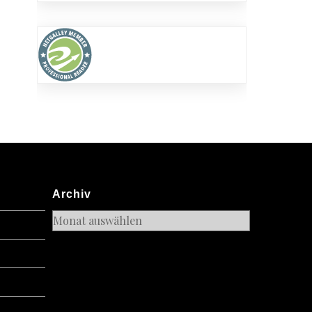
Archiv
Archiv