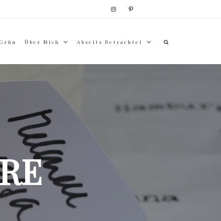
 Grün
Über Mich
Abseits Betrachtet
RE