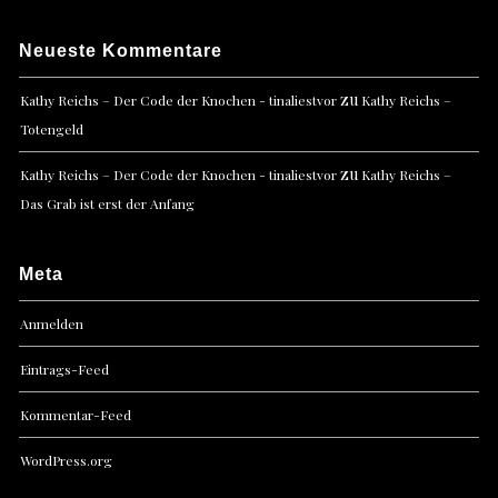
Neueste Kommentare
zu
Kathy Reichs – Der Code der Knochen - tinaliestvor
Kathy Reichs –
Totengeld
zu
Kathy Reichs – Der Code der Knochen - tinaliestvor
Kathy Reichs –
Das Grab ist erst der Anfang
Meta
Anmelden
Eintrags-Feed
Kommentar-Feed
WordPress.org