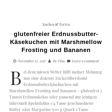
Kuchen & Torten
glutenfreier Erdnussbutter-
Käsekuchen mit Marshmellow
Frosting und Bananen
November 12, 2017
By
Tina
Leave a comment
B
ei dem miesen Wetter hilft meiner Meinung
nur eine dezente Zuckerüberdosis!
Erdnussbutterkäsekuchen mit
Marshmellow Frosting und Bananen – glutenfrei 2
Tassen Erdnusskekse oder passend zur jetzigen
Jahreszeit Spekulatius 1/4 Tasse geschmolzene
Butter oder Margarine 500 g Quark 1 Tasse