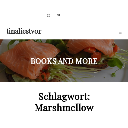
Skip
to
content
tinaliestvor
BOOKS AND MORE
Schlagwort:
Marshmellow