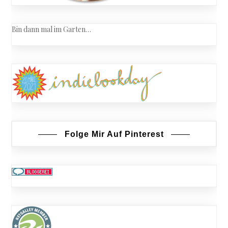
Bin dann mal im Garten…
Folge Mir Auf Pinterest