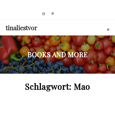
Skip
to
content
tinaliestvor
BOOKS AND MORE
Schlagwort:
Mao