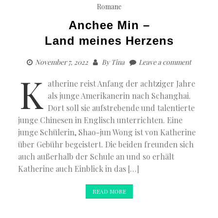
Romane
Anchee Min –
Land meines Herzens
November 7, 2022
By
Tina
Leave a comment
K
atherine reist Anfang der achtziger Jahre
als junge Amerikanerin nach Schanghai.
Dort soll sie aufstrebende und talentierte
junge Chinesen in Englisch unterrichten. Eine
junge Schülerin, Shao-jun Wong ist von Katherine
über Gebühr begeistert. Die beiden freunden sich
auch außerhalb der Schule an und so erhält
Katherine auch Einblick in das […]
READ MORE