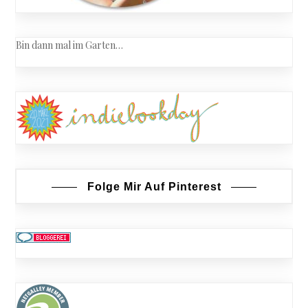
Bin dann mal im Garten…
Folge Mir Auf Pinterest