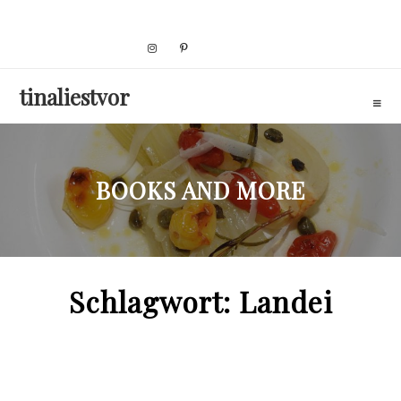
Skip
to
content
tinaliestvor
BOOKS AND MORE
Schlagwort:
Landei