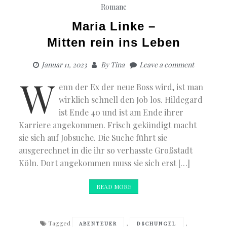
Romane
Maria Linke –
Mitten rein ins Leben
Januar 11, 2023
By
Tina
Leave a comment
W
enn der Ex der neue Boss wird, ist man
wirklich schnell den Job los. Hildegard
ist Ende 40 und ist am Ende ihrer
Karriere angekommen. Frisch gekündigt macht
sie sich auf Jobsuche. Die Suche führt sie
ausgerechnet in die ihr so verhasste Großstadt
Köln. Dort angekommen muss sie sich erst […]
READ MORE
Tagged
,
,
ABENTEUER
DSCHUNGEL