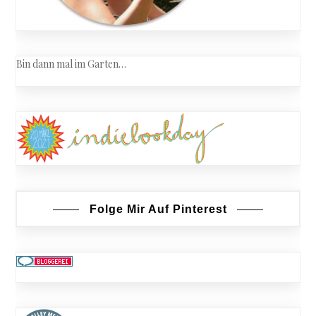
Bin dann mal im Garten…
Folge Mir Auf Pinterest