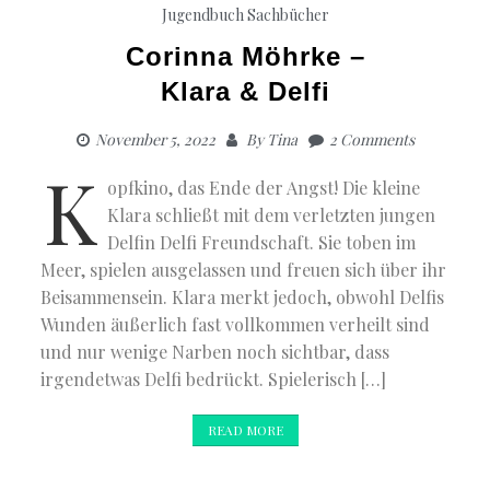
Jugendbuch
Sachbücher
Corinna Möhrke –
Klara & Delfi
November 5, 2022
By
Tina
2 Comments
K
opfkino, das Ende der Angst! Die kleine
Klara schließt mit dem verletzten jungen
Delfin Delfi Freundschaft. Sie toben im
Meer, spielen ausgelassen und freuen sich über ihr
Beisammensein. Klara merkt jedoch, obwohl Delfis
Wunden äußerlich fast vollkommen verheilt sind
und nur wenige Narben noch sichtbar, dass
irgendetwas Delfi bedrückt. Spielerisch […]
READ MORE