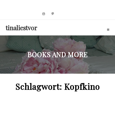
Skip
to
content
tinaliestvor
BOOKS AND MORE
Schlagwort:
Kopfkino