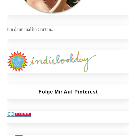
Bin dann mal im Garten…
Folge Mir Auf Pinterest