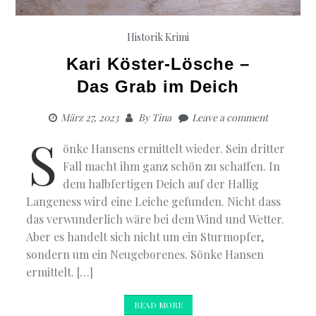
Historik
Krimi
Kari Köster-Lösche –
Das Grab im Deich
März 27, 2023
By
Tina
Leave a comment
S
önke Hansens ermittelt wieder. Sein dritter
Fall macht ihm ganz schön zu schaffen. In
dem halbfertigen Deich auf der Hallig
Langeness wird eine Leiche gefunden. Nicht dass
das verwunderlich wäre bei dem Wind und Wetter.
Aber es handelt sich nicht um ein Sturmopfer,
sondern um ein Neugeborenes. Sönke Hansen
ermittelt. […]
READ MORE