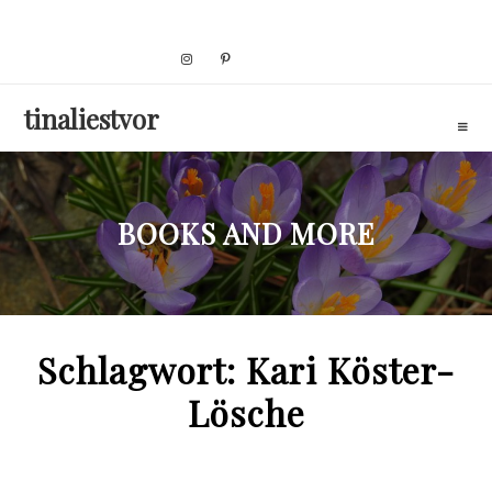
Skip
to
content
tinaliestvor
BOOKS AND MORE
Schlagwort:
Kari Köster-
Lösche