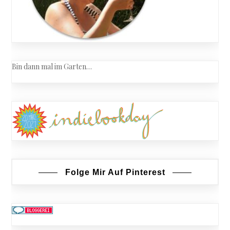
Bin dann mal im Garten…
Folge Mir Auf Pinterest