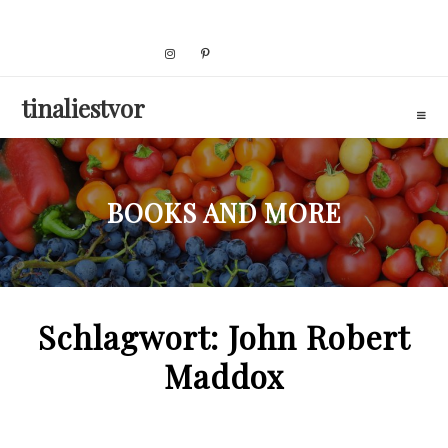
Skip
to
content
tinaliestvor
BOOKS AND MORE
Schlagwort:
John Robert
Maddox