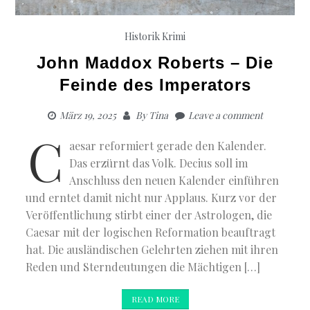
Historik
Krimi
John Maddox Roberts – Die
Feinde des Imperators
März 19, 2025
By
Tina
Leave a comment
C
aesar reformiert gerade den Kalender.
Das erzürnt das Volk. Decius soll im
Anschluss den neuen Kalender einführen
und erntet damit nicht nur Applaus. Kurz vor der
Veröffentlichung stirbt einer der Astrologen, die
Caesar mit der logischen Reformation beauftragt
hat. Die ausländischen Gelehrten ziehen mit ihren
Reden und Sterndeutungen die Mächtigen […]
READ MORE