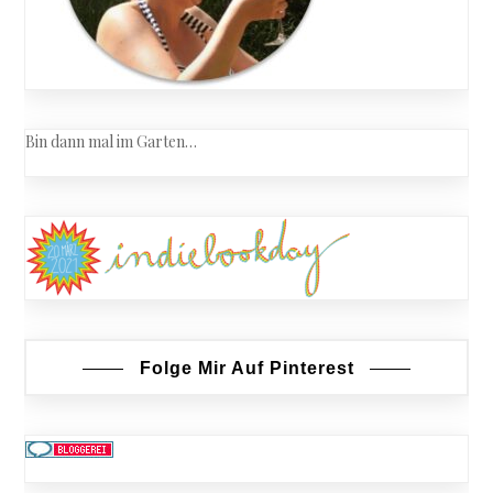
Bin dann mal im Garten…
Folge Mir Auf Pinterest