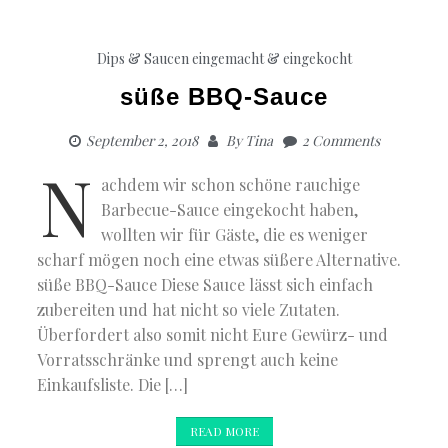
Dips & Saucen
eingemacht & eingekocht
süße BBQ-Sauce
September 2, 2018
By
Tina
2 Comments
N
achdem wir schon schöne rauchige
Barbecue-Sauce eingekocht haben,
wollten wir für Gäste, die es weniger
scharf mögen noch eine etwas süßere Alternative.
süße BBQ-Sauce Diese Sauce lässt sich einfach
zubereiten und hat nicht so viele Zutaten.
Überfordert also somit nicht Eure Gewürz- und
Vorratsschränke und sprengt auch keine
Einkaufsliste. Die […]
READ MORE