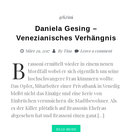
@Krimi
Daniela Gesing –
Venezianisches Verhängnis
März 29, 2017
By
Tina
Leave a comment
B
rassoni ermittelt wieder in einem neuen
Mordfall wobei er sich eigentlich um seine
hochschwangere Frau kümmern wollte.
Das Opfer, Mitarbeiter einer Privatbank in Venedig
bleibt nicht das Einzige und eine Serie von
Einbrüchen verunsichern die Stadtbewohner. Als
es der Killer plötzlich auf Brassonis Ehefrau
abgesehen hat und Brassoni einen ganz […]
READ MORE