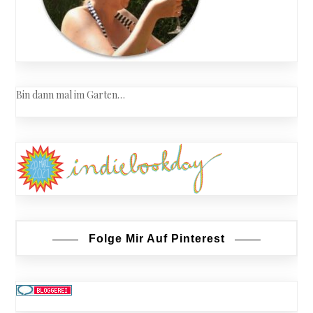
Bin dann mal im Garten…
Folge Mir Auf Pinterest