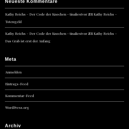
Neueste Kommentare
zu
Kathy Reichs – Der Code der Knochen - tinaliestvor
Kathy Reichs –
Totengeld
zu
Kathy Reichs – Der Code der Knochen - tinaliestvor
Kathy Reichs –
Das Grab ist erst der Anfang
Meta
Anmelden
Eintrags-Feed
Kommentar-Feed
WordPress.org
Archiv