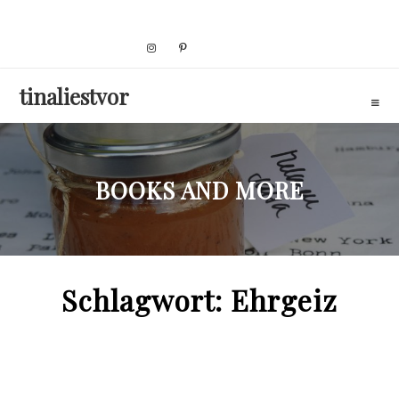
Skip
to
content
tinaliestvor
BOOKS AND MORE
Schlagwort:
Ehrgeiz