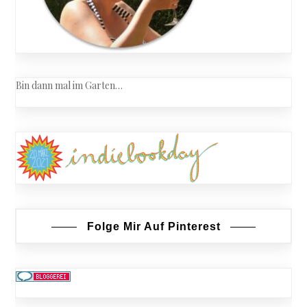
Bin dann mal im Garten…
Folge Mir Auf Pinterest