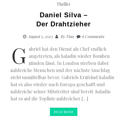
Thriller
Daniel Silva –
Der Drahtzieher
August 5, 2023
By
Tina
6 Comments
G
abriel hat den Dienst als Chef endlich
angetreten, als Saladin wieder Bomben
zünden lässt. In London sterben dabei
zahlreiche Menschen und der nächste Anschlag
steht unmittelbar bevor. Gabriels Erzfeind Saladin
hat es also wieder nach Europa geschafft und
zahlreiche seiner Mitstreiter sind bereit. Saladin
hat es auf die Topliste zahlreicher […]
READ MORE