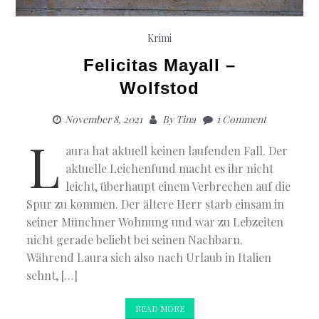
Krimi
Felicitas Mayall –
Wolfstod
November 8, 2021
By
Tina
1 Comment
L
aura hat aktuell keinen laufenden Fall. Der
aktuelle Leichenfund macht es ihr nicht
leicht, überhaupt einem Verbrechen auf die
Spur zu kommen. Der ältere Herr starb einsam in
seiner Münchner Wohnung und war zu Lebzeiten
nicht gerade beliebt bei seinen Nachbarn.
Während Laura sich also nach Urlaub in Italien
sehnt, […]
READ MORE