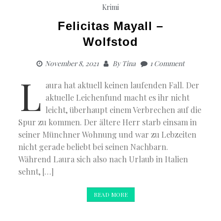
Krimi
Felicitas Mayall –
Wolfstod
November 8, 2021
By
Tina
1 Comment
L
aura hat aktuell keinen laufenden Fall. Der
aktuelle Leichenfund macht es ihr nicht
leicht, überhaupt einem Verbrechen auf die
Spur zu kommen. Der ältere Herr starb einsam in
seiner Münchner Wohnung und war zu Lebzeiten
nicht gerade beliebt bei seinen Nachbarn.
Während Laura sich also nach Urlaub in Italien
sehnt, […]
READ MORE