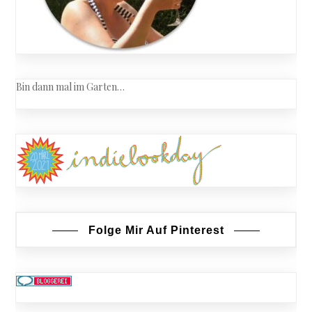
Bin dann mal im Garten…
Folge Mir Auf Pinterest