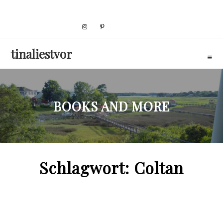
Skip
to
content
tinaliestvor
BOOKS AND MORE
Schlagwort:
Coltan