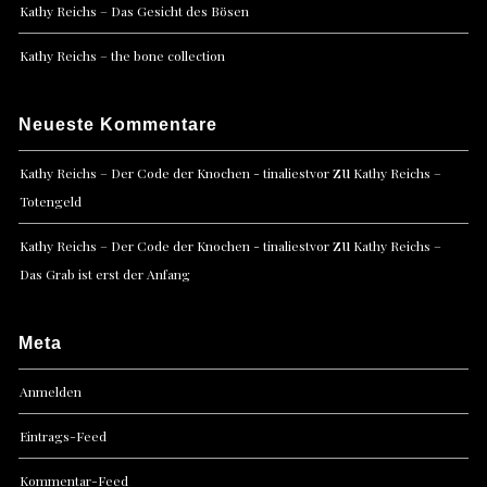
Kathy Reichs – Das Gesicht des Bösen
Kathy Reichs – the bone collection
Neueste Kommentare
zu
Kathy Reichs – Der Code der Knochen - tinaliestvor
Kathy Reichs –
Totengeld
zu
Kathy Reichs – Der Code der Knochen - tinaliestvor
Kathy Reichs –
Das Grab ist erst der Anfang
Meta
Anmelden
Eintrags-Feed
Kommentar-Feed