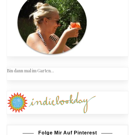
Bin dann mal im Garten…
Folge Mir Auf Pinterest