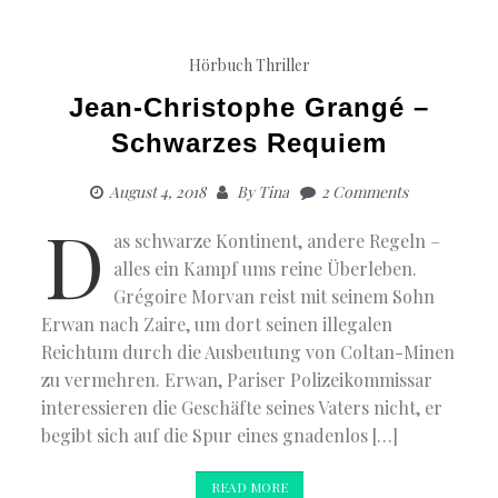
Hörbuch Thriller
Jean-Christophe Grangé –
Schwarzes Requiem
August 4, 2018
By
Tina
2 Comments
D
as schwarze Kontinent, andere Regeln –
alles ein Kampf ums reine Überleben.
Grégoire Morvan reist mit seinem Sohn
Erwan nach Zaire, um dort seinen illegalen
Reichtum durch die Ausbeutung von Coltan-Minen
zu vermehren. Erwan, Pariser Polizeikommissar
interessieren die Geschäfte seines Vaters nicht, er
begibt sich auf die Spur eines gnadenlos […]
READ MORE