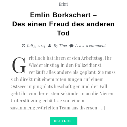
Krimi
Emlin Borkschert –
Des einen Freud des anderen
Tod
Juli 5, 2024
By
Tina
Leave a comment
G
rit Loch hat ihren ersten Arbeitstag. Ihr
Wiedereinstieg in den Polizeidienst
verläuft alles andere als geplant. Sie muss
sich direkt mit einem toten Jungen auf einem
Ostseecampingplatz beschäftigen und der Fall
geht ihr von der ersten Sekunde an an die Nieren.
Unterstützung erhält sie von einem
zusammengewürfelten Team aus diversen […]
READ MORE