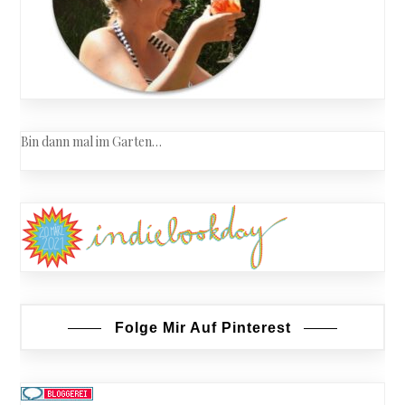
Bin dann mal im Garten…
Folge Mir Auf Pinterest