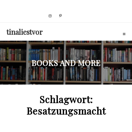
Skip
to
content
tinaliestvor
BOOKS AND MORE
Schlagwort:
Besatzungsmacht