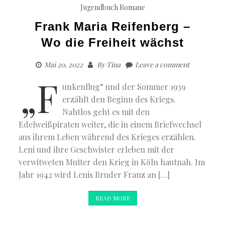
Jugendbuch
Romane
Frank Maria Reifenberg –
Wo die Freiheit wächst
Mai 20, 2022
By
Tina
Leave a comment
„F
unkenflug“ und der Sommer 1939
erzählt den Beginn des Kriegs.
Nahtlos geht es mit den
Edelweißpiraten weiter, die in einem Briefwechsel
aus ihrem Leben während des Krieges erzählen.
Leni und ihre Geschwister erleben mit der
verwitweten Mutter den Krieg in Köln hautnah. Im
Jahr 1942 wird Lenis Bruder Franz an […]
READ MORE