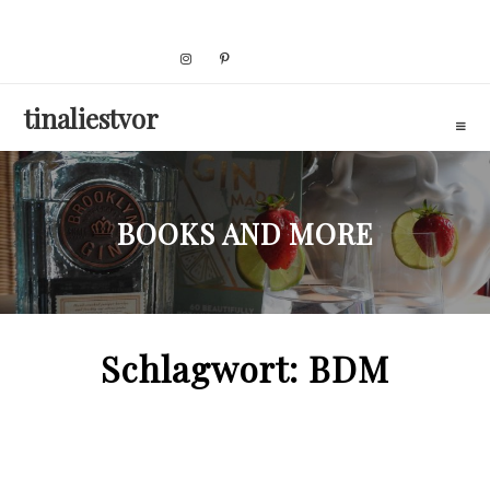
Skip
to
content
tinaliestvor
BOOKS AND MORE
Schlagwort:
BDM