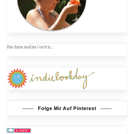
Bin dann mal im Garten…
Folge Mir Auf Pinterest