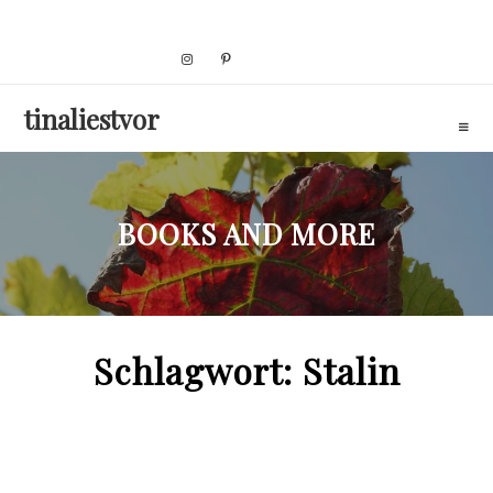
Skip
to
content
tinaliestvor
BOOKS AND MORE
Schlagwort:
Stalin