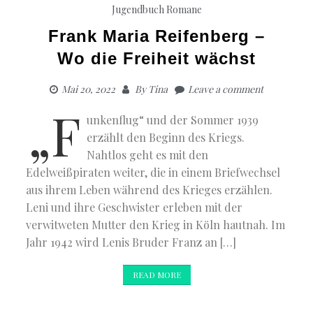
Jugendbuch
Romane
Frank Maria Reifenberg –
Wo die Freiheit wächst
Mai 20, 2022
By
Tina
Leave a comment
„F
unkenflug“ und der Sommer 1939
erzählt den Beginn des Kriegs.
Nahtlos geht es mit den
Edelweißpiraten weiter, die in einem Briefwechsel
aus ihrem Leben während des Krieges erzählen.
Leni und ihre Geschwister erleben mit der
verwitweten Mutter den Krieg in Köln hautnah. Im
Jahr 1942 wird Lenis Bruder Franz an […]
READ MORE