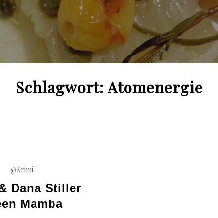
Schlagwort:
Atomenergie
@Krimi
& Dana Stiller
een Mamba