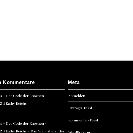
e Kommentare
Meta
hs – Der Code der Knochen -
Anmelden
zu
Kathy Reichs –
Eintrags-Feed
Kommentar-Feed
hs – Der Code der Knochen -
zu
Kathy Reichs – Das Grab ist erst der
WordPress.org