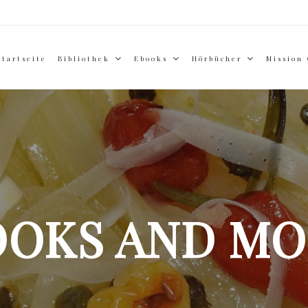
Startseite
Bibliothek
Ebooks
Hörbücher
Mission
OOKS AND MO