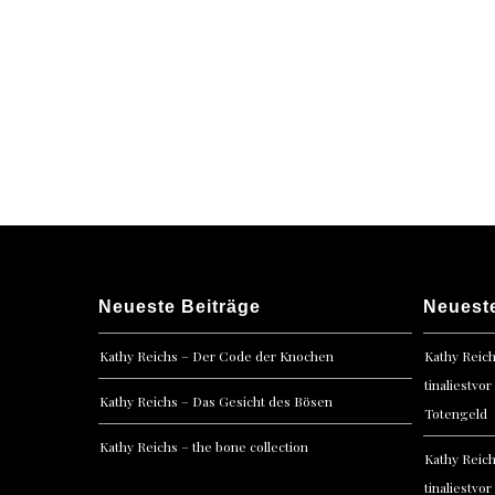
Neueste Beiträge
Neuest
Kathy Reichs – Der Code der Knochen
Kathy Reic
tinaliestvor
Kathy Reichs – Das Gesicht des Bösen
Totengeld
Kathy Reichs – the bone collection
Kathy Reic
tinaliestvor