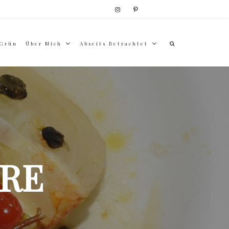
 Grün
Über Mich
Abseits Betrachtet
RE