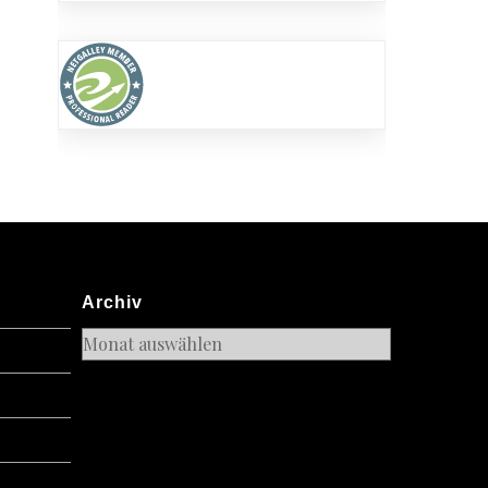
Archiv
Archiv