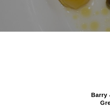
Barry 
Gr