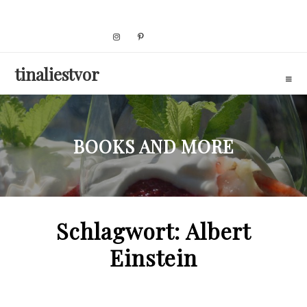
Skip
to
content
tinaliestvor
BOOKS AND MORE
Schlagwort:
Albert
Einstein