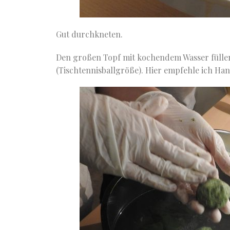
Gut durchkneten.
Den großen Topf mit kochendem Wasser füllen
(Tischtennisballgröße). Hier empfehle ich Ha