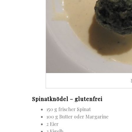
Spinatknödel – glutenfrei
150 g frischer Spinat
100 g Butter oder Margarine
2 Eier
2 Eigelb