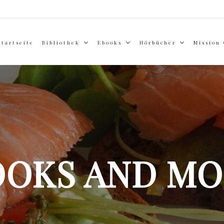
Startseite
Bibliothek
Ebooks
Hörbücher
Mission
OOKS AND MO