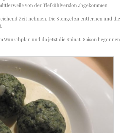
 mittlerweile von der Tiefkühlversion abgekommen.
sreichend Zeit nehmen. Die Stengel zu entfernen und die
t.
m Wunschplan und da jetzt die Spinat-Saison begonnen