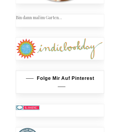
Bin dann mal im Garten…
Folge Mir Auf Pinterest