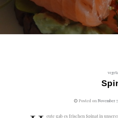
veget
Spi
Posted on
November 7,
eute gab es frischen Spinat in unsere