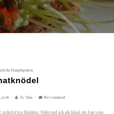
arische Hauptspeisen
natknödel
By
 2018
Tina
No Comment
r gelieferten Biokiste. Während ich als Kind ein Fan vom