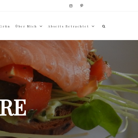
 Grün
Über Mich
Abseits Betrachtet
RE