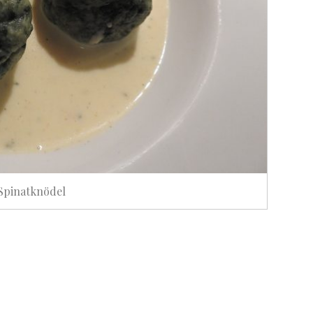
Spinatknödel