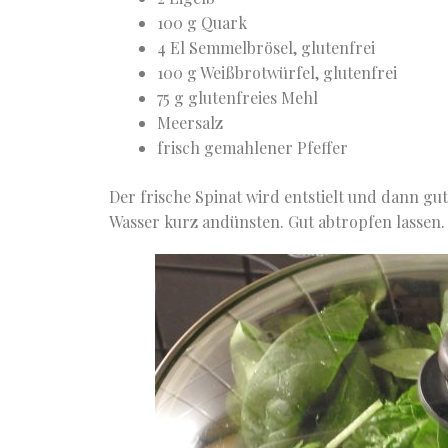
100 g Quark
4 El Semmelbrösel, glutenfrei
100 g Weißbrotwürfel, glutenfrei
75 g glutenfreies Mehl
Meersalz
frisch gemahlener Pfeffer
Der frische Spinat wird entstielt und dann g
Wasser kurz andünsten. Gut abtropfen lassen.