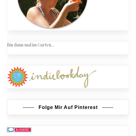
Bin dann mal im Garten…
Folge Mir Auf Pinterest