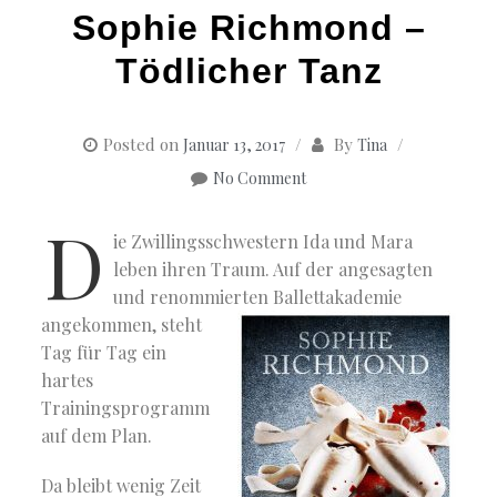
Sophie Richmond –
Tödlicher Tanz
Posted on
By
Januar 13, 2017
Tina
No Comment
D
ie Zwillingsschwestern Ida und Mara
leben ihren Traum. Auf der angesagten
und renommierten Ballettakademie
angekommen, steht
Tag für Tag ein
hartes
Trainingsprogramm
auf dem Plan.
Da bleibt wenig Zeit