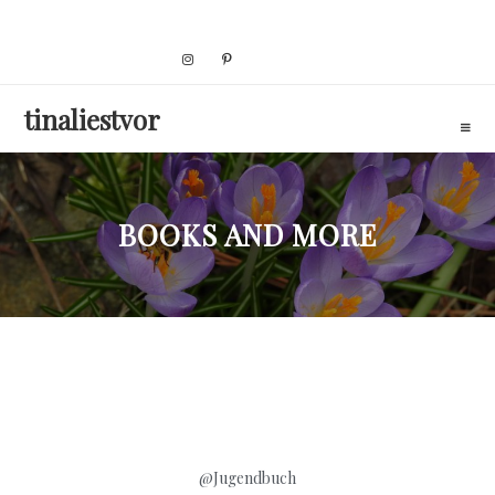
Skip
to
content
tinaliestvor
BOOKS AND MORE
@Jugendbuch