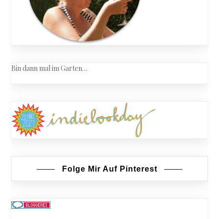
Bin dann mal im Garten…
Folge Mir Auf Pinterest