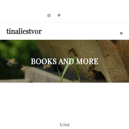
Skip
to
content
tinaliestvor
BOOKS AND MORE
Krimi