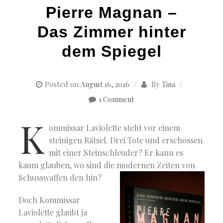
Pierre Magnan –
Das Zimmer hinter
dem Spiegel
Posted on
By
August 16, 2016
Tina
1 Comment
K
ommissar Laviolette steht vor einem
steinigen Rätsel. Drei Tote und erschossen
mit einer Steinschleuder? Er kann es
kaum glauben, wo sind die modernen Zeiten von
Schusswaffen den hin?
Doch Kommissar
Laviolette glaubt ja