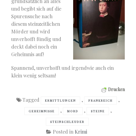
grundsätzlich an alles
und begibt sich auf die
Spurensuche nach
diesem steinzeitlichen
Mörder und wird
unverhofft fündig und
deckt dabei noch ein
Geheimnis auf!
Spannend, unverhofft und irgendwie auch ein
klein wenig seltsam!
Drucken
Tagged
,
,
ERMITTLUNGEN
FRANKREICH
,
,
,
GEHEIMNISSE
MORD
STEINE
STEINSCHLEUDER
Posted in
Krimi