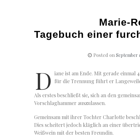
Marie-R
Tagebuch einer furc
Posted on
September 1
D
iane ist am Ende. Mit gerade einmal 
für die Trennung führt er Langeweile
Als erstes beschließt sie, sich an den gemei
Vorschlaghammer auszulassen.
Gemeinsam mit ihrer Tochter Charlotte beschli
Dies scheitert jedoch kläglich an einer übert
Weißwein mit der besten Freundin.