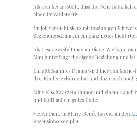
Als sich herausstellt, dass die Neue natürlich
einen Privatdetektiv.
Im Job versucht sie es mit unsinnigen Flirtve
Beziehungsdrama in ein ganz neues Licht rück
Als Leser zweifelt man an Diane. Wie kann man
Man hinterfragt die eigene Beziehung und ist 
Ein altbekanntes Drama wird hier von Marie-Ren
drei Kinder geboren hat und dazu auch noch g
Mit viel schwarzem Humor und einem Hauch Nos
und hofft auf ein gutes Ende.
Vielen Dank an Marie-Renée Lavoie, an den
Ei
Rezensionsexemplar.