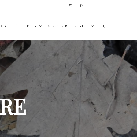
 Grün
Über Mich
Abseits Betrachtet
RE