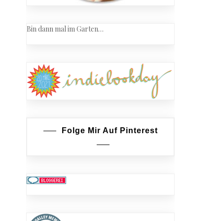
Bin dann mal im Garten…
Folge Mir Auf Pinterest