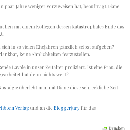
 ein paar Jahre weniger vorzuweisen hat, beauftragt Diane
rsuchen mit einem Kollegen dessen katastrophales Ende das
t.
 sich in so vielen Ehejahren gänzlich selbst aufgeben?
dankbar, keine Ähnlichkeiten festzustellen.
ée Lavoie in unser Zeitalter projiziert. Ist eine Frau, die
earbeitet hat denn nichts wert?
talgie überlebt man mit Diane diese schreckliche Zeit
chborn Verlag
und an die
Bloggerjury
für das
Drucken