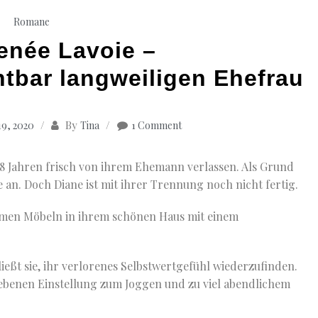
Romane
enée Lavoie –
htbar langweiligen Ehefrau
By
9, 2020
Tina
1 Comment
48 Jahren frisch von ihrem Ehemann verlassen. Als Grund
 an. Doch Diane ist mit ihrer Trennung noch nicht fertig.
nsamen Möbeln in ihrem schönen Haus mit einem
eßt sie, ihr verlorenes Selbstwertgefühl wiederzufinden.
riebenen Einstellung zum Joggen und zu viel abendlichem