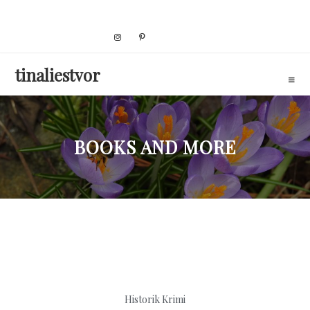
Skip
to
content
tinaliestvor
BOOKS AND MORE
Historik
Krimi