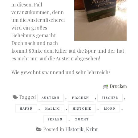
in diesem Fall
voranzukommen, denn
um die Austernfischerei
wird ein großes
Geheimnis gemacht.
Doch nach und nach
kommt Sönke dem Killer auf die Spur und der hat
es nicht nur auf die Austern abgesehen!
Wie gewohnt spannend und sehr lehrreich!
Drucken
Tagged
,
,
,
AUSTERN
FISCHEN
FISCHER
,
,
,
,
HAFEN
HALLIG
HISTORIK
MORD
,
PERLEN
ZUCHT
Posted in
Historik
,
Krimi