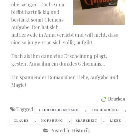
überzeugen. Doch Anna
bleibt hartnäckig und
bestärkt somit Clemens
Aufgabe. Der hat sich
mittlerweile in Anna verliebt und will nicht, dass
eine so junge Frau sich völlig aufgibt.
Doch als ihm dann eine Erscheinung plagt,
gesteht Anna ihm ein dunkles Geheimnis…
Ein spannender Roman über Liebe, Aufgabe und
Magie!
Drucken
Tagged
,
,
CLEMENS BRENTANO
ERSCHEINUNG
,
,
,
GLAUBE
HOFFNUNG
KRANKHEIT
LIEBE
Posted in
Historik