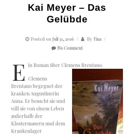
Kai Meyer – Das
Gelübde
Posted on
By
Juli 31, 2016
Tina
No Comment
E
in Roman über Clemens Brentano.
Clemens
Brentano begegnet der
kranken Augustinerin
Anna. Er besucht sie und
will sie von einem Leben
außerhalb der
Klostermauern und dem
Krankenlager