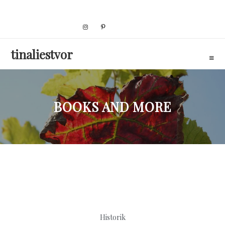
Skip
to
content
tinaliestvor
BOOKS AND MORE
Historik