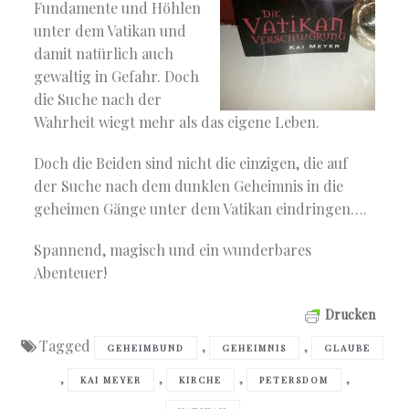
Fundamente und Höhlen
unter dem Vatikan und
damit natürlich auch
gewaltig in Gefahr. Doch
die Suche nach der
Wahrheit wiegt mehr als das eigene Leben.
Doch die Beiden sind nicht die einzigen, die auf
der Suche nach dem dunklen Geheimnis in die
geheimen Gänge unter dem Vatikan eindringen….
Spannend, magisch und ein wunderbares
Abenteuer!
Drucken
Tagged
,
,
GEHEIMBUND
GEHEIMNIS
GLAUBE
,
,
,
,
KAI MEYER
KIRCHE
PETERSDOM