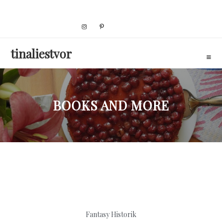
Skip
to
content
tinaliestvor
BOOKS AND MORE
Fantasy
Historik