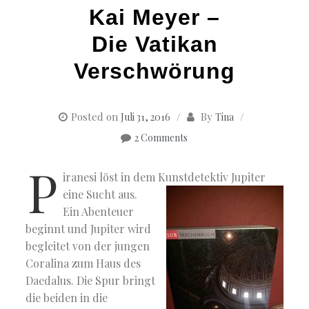
Kai Meyer –
Die Vatikan
Verschwörung
Posted on
By
Juli 31, 2016
Tina
2 Comments
P
iranesi löst in dem Kunstdetektiv Jupiter
eine Sucht aus.
Ein Abenteuer
beginnt und Jupiter wird
begleitet von der jungen
Coralina zum Haus des
Daedalus. Die Spur bringt
die beiden in die