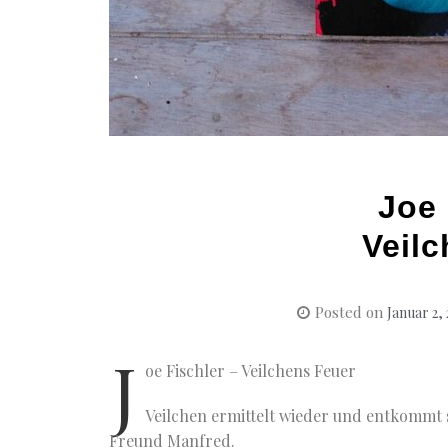
Joe 
Veil
Posted on
Januar 2,
J
oe Fischler – Veilchens Feuer
Veilchen ermittelt wieder und entkommt 
Freund Manfred.