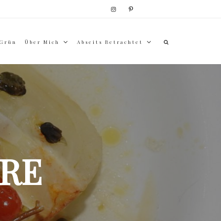
 Grün
Über Mich
Abseits Betrachtet
RE