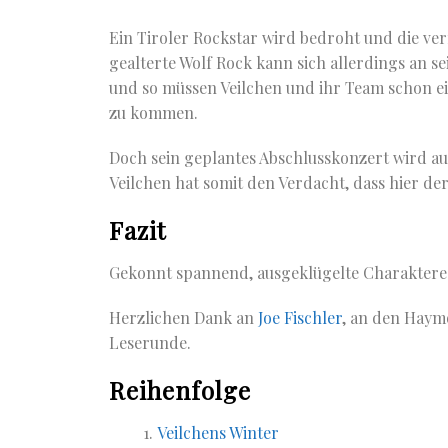
Ein Tiroler Rockstar wird bedroht und die ve
gealterte Wolf Rock kann sich allerdings an s
und so müssen Veilchen und ihr Team schon e
zu kommen.
Doch sein geplantes Abschlusskonzert wird a
Veilchen hat somit den Verdacht, dass hier de
Fazit
Gekonnt spannend, ausgeklügelte Charaktere u
Herzlichen Dank an
Joe Fischler
, an den Haym
Leserunde.
Reihenfolge
Veilchens Winter