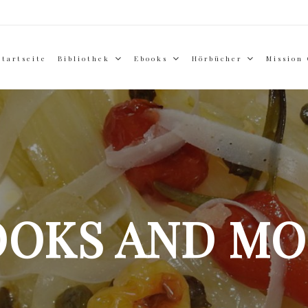
Startseite
Bibliothek
Ebooks
Hörbücher
Mission
OOKS AND MO