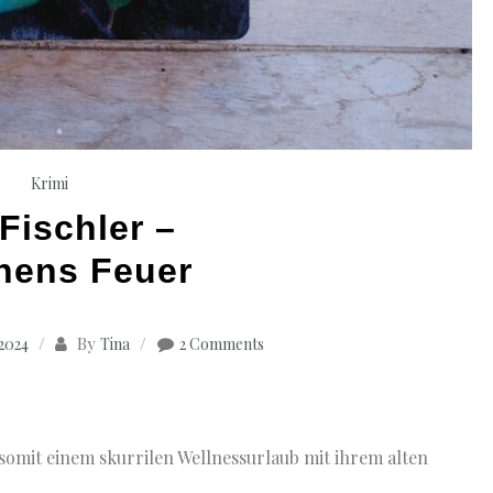
Krimi
Fischler –
chens Feuer
By
 2024
Tina
2 Comments
somit einem skurrilen Wellnessurlaub mit ihrem alten