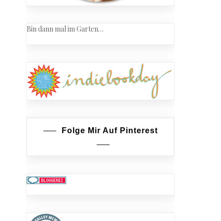
Bin dann mal im Garten…
Folge Mir Auf Pinterest