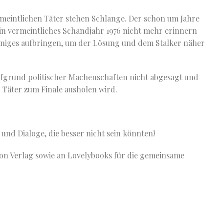
rmeintlichen Täter stehen Schlange. Der schon um Jahre
ein vermeintliches Schandjahr 1976 nicht mehr erinnern
iniges aufbringen, um der Lösung und dem Stalker näher
ufgrund politischer Machenschaften nicht abgesagt und
r Täter zum Finale ausholen wird.
nd Dialoge, die besser nicht sein könnten!
on Verlag sowie an Lovelybooks für die gemeinsame