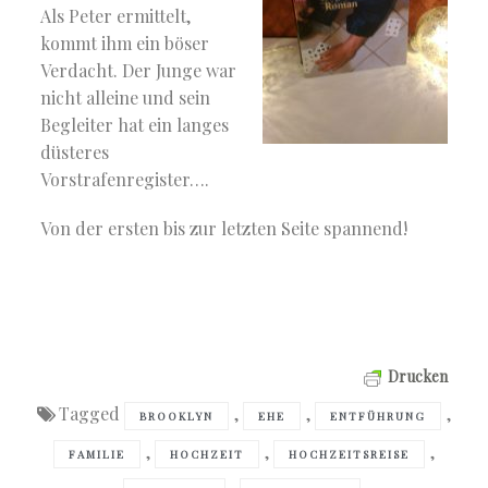
Als Peter ermittelt,
kommt ihm ein böser
Verdacht. Der Junge war
nicht alleine und sein
Begleiter hat ein langes
düsteres
Vorstrafenregister….
Von der ersten bis zur letzten Seite spannend!
Drucken
Tagged
,
,
,
BROOKLYN
EHE
ENTFÜHRUNG
,
,
,
FAMILIE
HOCHZEIT
HOCHZEITSREISE