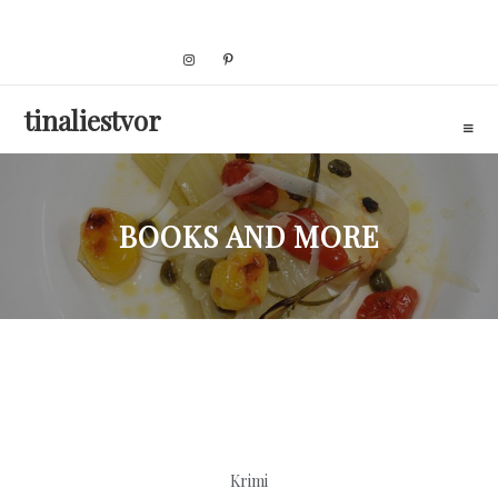
Skip
to
content
tinaliestvor
BOOKS AND MORE
Krimi