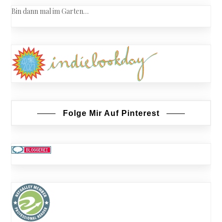
Bin dann mal im Garten…
Folge Mir Auf Pinterest