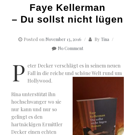
Faye Kellerman
– Du sollst nicht lügen
Posted on
By
November 13, 2016
Tina
No Comment
P
eter Decker verschlägt es in seinem neuen
Fall in die reiche und schöne Welt rund um
Hollywood.
Rina unterstützt ihn
hochschwanger wo sie
nur kann und nur so
gelingt es den
hartnäckigen Ermittler
Decker einen echten