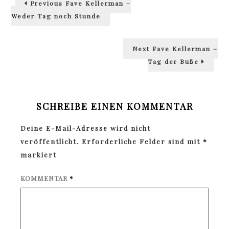
Previous
Faye Kellerman –
post:
Weder Tag noch Stunde
Next
Next
Faye Kellerman –
post:
Tag der Buße
SCHREIBE EINEN KOMMENTAR
Deine E-Mail-Adresse wird nicht
veröffentlicht.
Erforderliche Felder sind mit
*
markiert
KOMMENTAR
*