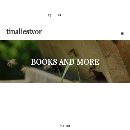
Skip
to
content
tinaliestvor
BOOKS AND MORE
Krimi