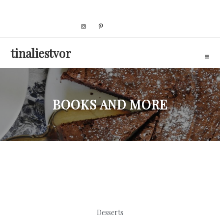
Skip
to
content
tinaliestvor
BOOKS AND MORE
Desserts