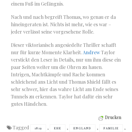
einem Fuß im Gefängnis.
Nach und nach begreift Thomas, wo genau er da
hineingeraten ist. Nichts ist mehr, wie es war –
jeder verlässt seine vorgesehene Rolle.
Dieser viktorianisch angesiedelte Thriller schafft
nur für kurze Momente Klarheit.
Andrew
Taylor
verstickt den Leser in Details, nur um ihm diese ein
paar Seiten weiter um die Ohren zu hauen.
Intrigen, Machtkämpfe und Rache kommen
schleichend ans Licht und Thomas Shield fällt es
sehr schwer, hier das wahre Licht am Ende seines
Tunnels zu erkennen. Taylor hat dafür ein sehr
gutes Händchen.
Drucken
Tagged
,
,
,
,
1819
EHE
ENGLAND
FAMILIE