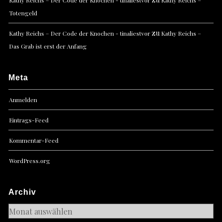
Kathy Reichs – Der Code der Knochen - tinaliestvor
Kathy Reichs –
Totengeld
zu
Kathy Reichs – Der Code der Knochen - tinaliestvor
Kathy Reichs –
Das Grab ist erst der Anfang
Meta
Anmelden
Eintrags-Feed
Kommentar-Feed
WordPress.org
Archiv
Archiv