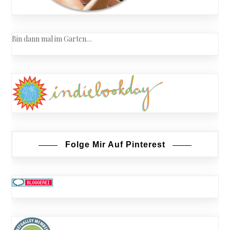
Bin dann mal im Garten…
Folge Mir Auf Pinterest