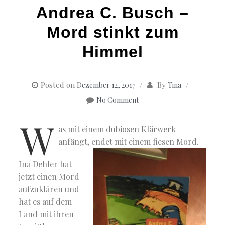
Andrea C. Busch –
Mord stinkt zum
Himmel
Posted on
By
Dezember 12, 2017
Tina
No Comment
W
as mit einem dubiosen Klärwerk
anfängt, endet mit einem fiesen Mord.
Ina Dehler hat
jetzt einen Mord
aufzuklären und
hat es auf dem
Land mit ihren