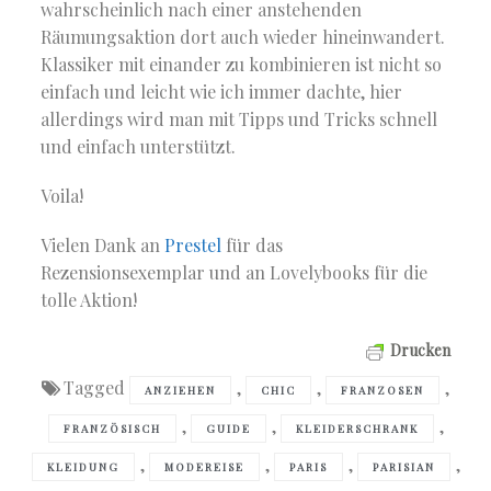
wahrscheinlich nach einer anstehenden
Räumungsaktion dort auch wieder hineinwandert.
Klassiker mit einander zu kombinieren ist nicht so
einfach und leicht wie ich immer dachte, hier
allerdings wird man mit Tipps und Tricks schnell
und einfach unterstützt.
Voila!
Vielen Dank an
Prestel
für das
Rezensionsexemplar und an Lovelybooks für die
tolle Aktion!
Drucken
Tagged
,
,
,
ANZIEHEN
CHIC
FRANZOSEN
,
,
,
FRANZÖSISCH
GUIDE
KLEIDERSCHRANK
,
,
,
,
KLEIDUNG
MODEREISE
PARIS
PARISIAN