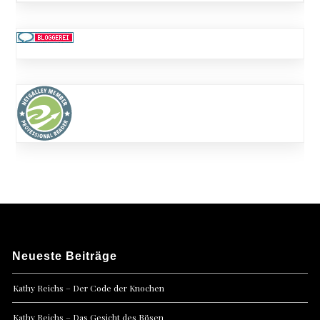
Neueste Beiträge
Kathy Reichs – Der Code der Knochen
Kathy Reichs – Das Gesicht des Bösen