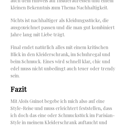
auch dem Hinweis auf Insideradressen und einem
kleinen Bekenntnis zum Thema Nachhaltigkeit.
Nichts ist nachhaltiger als Kleidungsstücke, die
ausgezeichnet passen und die man gut kombiniert
Jahre lang mit Liebe trägt.
Final endet natürlich alles mit einem kritischen
Blick in den Kleiderschrank, im Schuhregal und
beim Schmuck. Eines wird schnell klar, chic und
edel muss nicht unbedingt auch teuer oder trendy
sein.
Fazit
Mit Aloïs Guinot begebe ich mich also auf eine
Style-Reise und muss erleichtert feststellen, dass
ich doch das eine oder Schmuckstück im Parisian-
Style in meinem Kleiderschrank auftaucht und