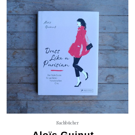
Sachbücher
Aloïs Guinut –