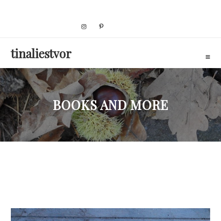
Skip
to
content
tinaliestvor
BOOKS AND MORE