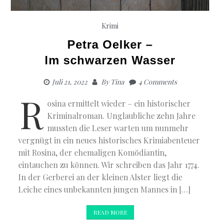
Krimi
Petra Oelker –
Im schwarzen Wasser
Juli 21, 2022
By
Tina
4 Comments
R
osina ermittelt wieder – ein historischer
Kriminalroman. Unglaubliche zehn Jahre
mussten die Leser warten um nunmehr
vergnügt in ein neues historisches Krimiabenteuer
mit Rosina, der ehemaligen Komödiantin,
eintauchen zu können. Wir schreiben das Jahr 1774.
In der Gerberei an der kleinen Alster liegt die
Leiche eines unbekannten jungen Mannes in […]
READ MORE