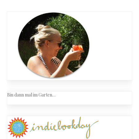
Schweste
navigation
vom
Roten
Haus
Bin dann mal im Garten…