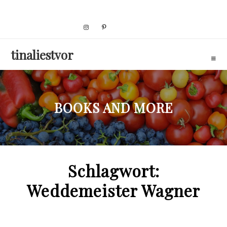
Skip
to
content
tinaliestvor
BOOKS AND MORE
Schlagwort:
Weddemeister Wagner