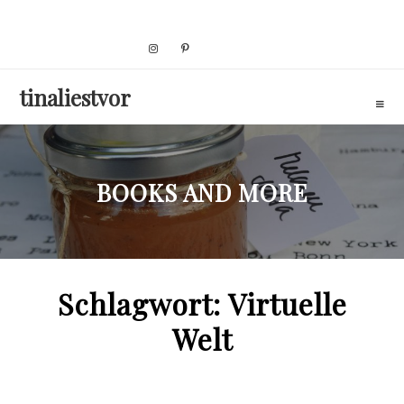
Skip
to
content
tinaliestvor
BOOKS AND MORE
Schlagwort:
Virtuelle
Welt