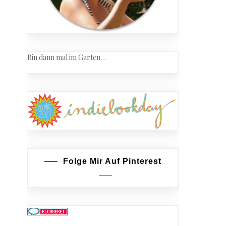
Bin dann mal im Garten…
Folge Mir Auf Pinterest