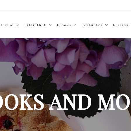
Startseite
Bibliothek
Ebooks
Hörbücher
Mission
OOKS AND MO