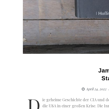
Jam
St
April 24, 2022
D
ie geheime Geschichte der CIA und de
die USA in einer großen Krise. Die In