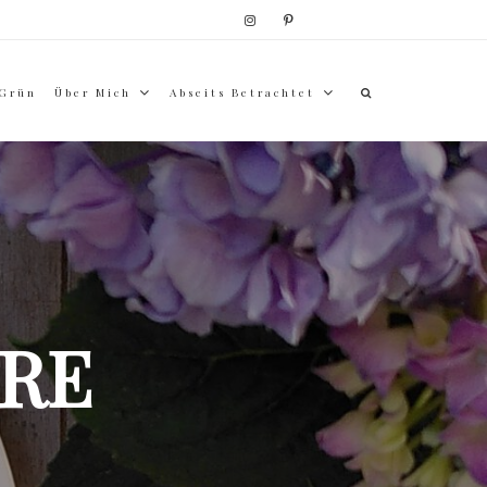
 Grün
Über Mich
Abseits Betrachtet
RE