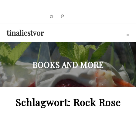
Skip
to
content
tinaliestvor
BOOKS AND MORE
Schlagwort:
Rock Rose