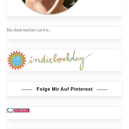
Bin dann mal im Garten…
Folge Mir Auf Pinterest