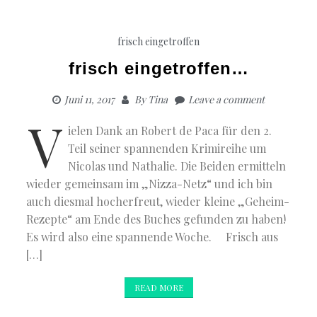
frisch eingetroffen
frisch eingetroffen…
Juni 11, 2017
By
Tina
Leave a comment
V
ielen Dank an Robert de Paca für den 2.
Teil seiner spannenden Krimireihe um
Nicolas und Nathalie. Die Beiden ermitteln
wieder gemeinsam im „Nizza-Netz“ und ich bin
auch diesmal hocherfreut, wieder kleine „Geheim-
Rezepte“ am Ende des Buches gefunden zu haben!
Es wird also eine spannende Woche. Frisch aus
[…]
READ MORE