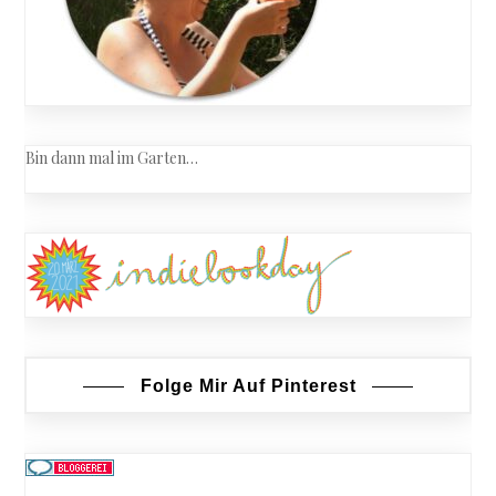
Bin dann mal im Garten…
Folge Mir Auf Pinterest