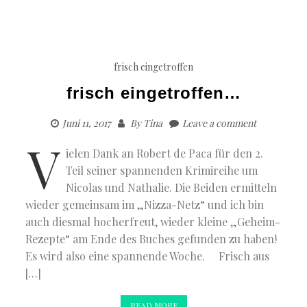
frisch eingetroffen
frisch eingetroffen…
Juni 11, 2017
By
Tina
Leave a comment
V
ielen Dank an Robert de Paca für den 2.
Teil seiner spannenden Krimireihe um
Nicolas und Nathalie. Die Beiden ermitteln
wieder gemeinsam im „Nizza-Netz“ und ich bin
auch diesmal hocherfreut, wieder kleine „Geheim-
Rezepte“ am Ende des Buches gefunden zu haben!
Es wird also eine spannende Woche. Frisch aus
[…]
READ MORE