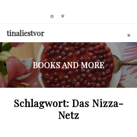
Skip
to
content
tinaliestvor
BOOKS AND MORE
Schlagwort:
Das Nizza-
Netz