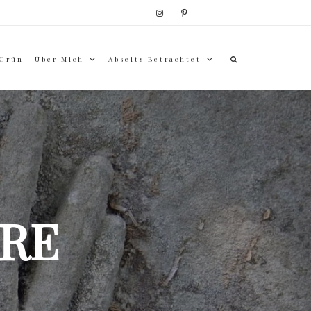
 Grün
Über Mich
Abseits Betrachtet
RE