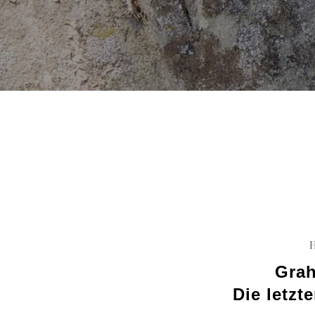
H
Gra
Die letzt