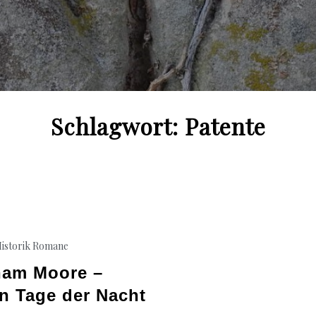
Schlagwort:
Patente
istorik
Romane
ham Moore –
en Tage der Nacht