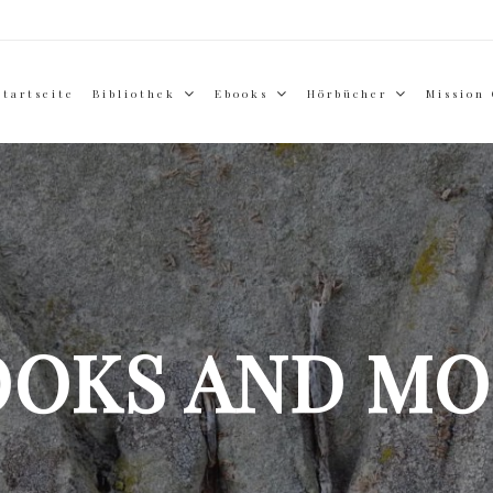
Startseite
Bibliothek
Ebooks
Hörbücher
Mission
OOKS AND MO