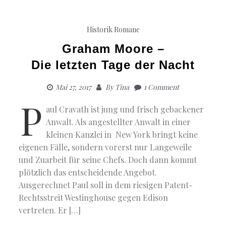
Historik
Romane
Graham Moore –
Die letzten Tage der Nacht
Mai 27, 2017
By
Tina
1 Comment
P
aul Cravath ist jung und frisch gebackener
Anwalt. Als angestellter Anwalt in einer
kleinen Kanzlei in New York bringt keine
eigenen Fälle, sondern vorerst nur Langeweile
und Zuarbeit für seine Chefs. Doch dann kommt
plötzlich das entscheidende Angebot.
Ausgerechnet Paul soll in dem riesigen Patent-
Rechtsstreit Westinghouse gegen Edison
vertreten. Er […]