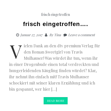
frisch eingetroffen
frisch eingetroffen….
Januar 27, 2017
By
Tina
Leave a comment
V
ielen Dank an den dtv premium Verlag für
den Roman Sweetgirl von Travis
Mulhauser! Was würdet ihr tun, wenn ihr
in einer Drogenbude einen total verdreckten und
hungerleidenden Säugling finden würdet? Klar,
ihr nehmt ihn einfach mit! Travis Mulhauser
schockiert mit seiner klaren Erzählung und ich
bin gespannt, wer hier […]
READ MORE