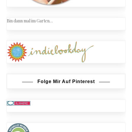
Bin dann mal im Garten…
Folge Mir Auf Pinterest