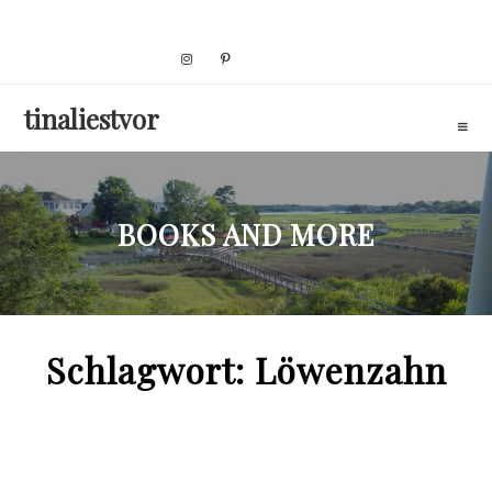
Skip
to
content
tinaliestvor
BOOKS AND MORE
Schlagwort:
Löwenzahn