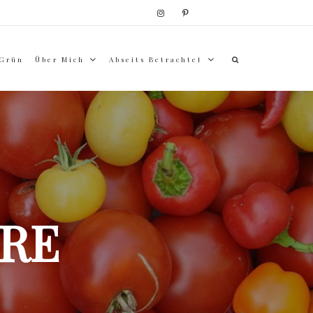
 Grün
Über Mich
Abseits Betrachtet
RE