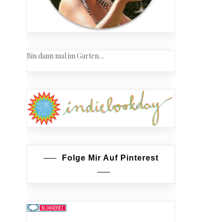
Bin dann mal im Garten…
Folge Mir Auf Pinterest