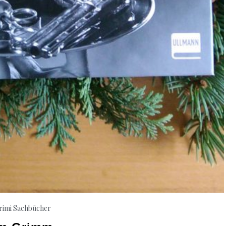
rimi
Sachbücher