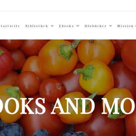
Startseite
Bibliothek
Ebooks
Hörbücher
Mission
OOKS AND MO