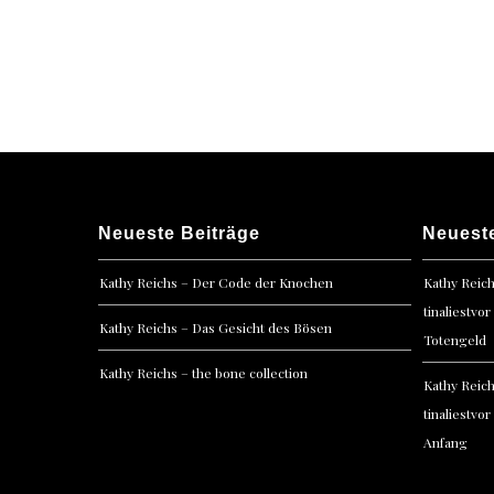
Posts
navigation
Neueste Beiträge
Neuest
Kathy Reichs – Der Code der Knochen
Kathy Reic
tinaliestvor
Kathy Reichs – Das Gesicht des Bösen
Totengeld
Kathy Reichs – the bone collection
Kathy Reic
tinaliestvor
Anfang