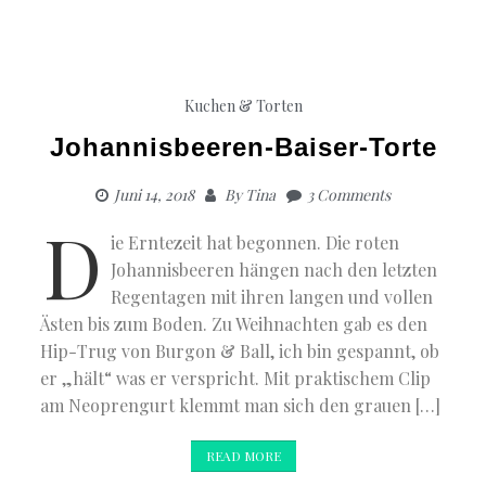
Kuchen & Torten
Johannisbeeren-Baiser-Torte
Juni 14, 2018
By
Tina
3 Comments
D
ie Erntezeit hat begonnen. Die roten
Johannisbeeren hängen nach den letzten
Regentagen mit ihren langen und vollen
Ästen bis zum Boden. Zu Weihnachten gab es den
Hip-Trug von Burgon & Ball, ich bin gespannt, ob
er „hält“ was er verspricht. Mit praktischem Clip
am Neoprengurt klemmt man sich den grauen […]
READ MORE