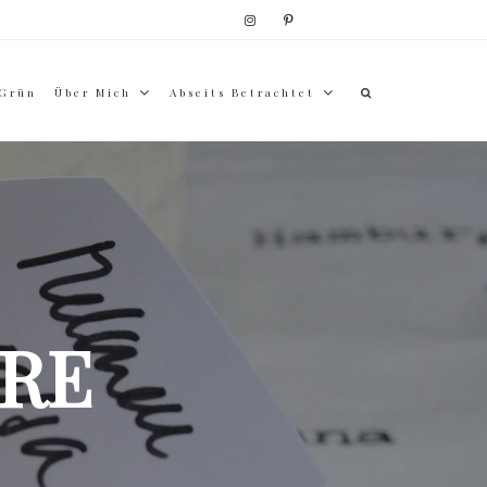
 Grün
Über Mich
Abseits Betrachtet
RE