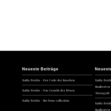
Neueste Beiträge
Neuest
Kathy Reichs – Der Code der Knochen
Kathy Reic
tinaliestvor
Kathy Reichs – Das Gesicht des Bösen
Totengeld
Kathy Reichs – the bone collection
Kathy Reic
tinaliestvor