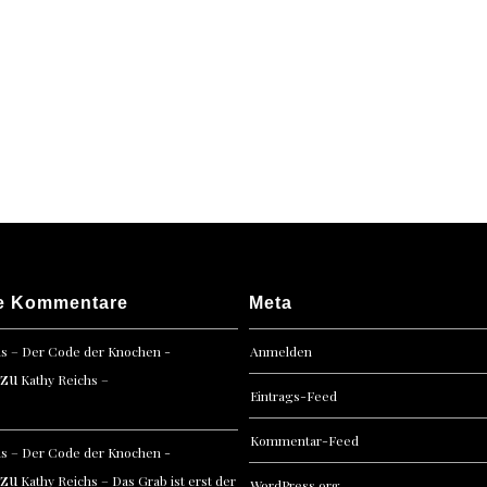
e Kommentare
Meta
hs – Der Code der Knochen -
Anmelden
zu
Kathy Reichs –
Eintrags-Feed
Kommentar-Feed
hs – Der Code der Knochen -
zu
Kathy Reichs – Das Grab ist erst der
WordPress.org