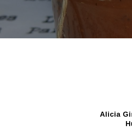
Alicia G
H