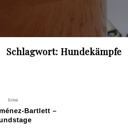
Schlagwort:
Hundekämpfe
Krimi
iménez-Bartlett –
undstage