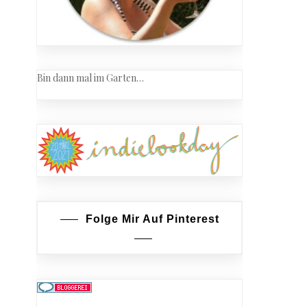
Bin dann mal im Garten…
Folge Mir Auf Pinterest
nez-
tt
tage