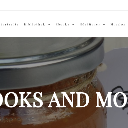
Startseite
Bibliothek
Ebooks
Hörbücher
Mission
OOKS AND MO