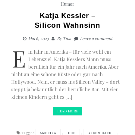
Humor
Katja Kessler –
Silicon Wahnsinn
Mai 6, 2023
By
Tina
Leave a comment
E
in Jahr in Amerika – für viele wohl ein
Lebensziel. Katja Kesslers Mann muss
beruflich für ein Jahr nach Amerika. Aber
nicht an eine schöne Küste oder gar nach
Hollywood. Nein, er muss ins Silicon Valley – dort
steppt ja bekanntlich der berufliche Bär. Mit vier
kleinen Kindern geht es […]
READ MORE
Tagged
,
,
,
AMERIKA
EHE
GREEN CARD