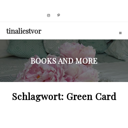
Skip
to
content
tinaliestvor
BOOKS AND MORE
Schlagwort:
Green Card