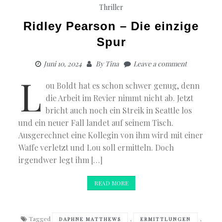
Thriller
Ridley Pearson – Die einzige
Spur
Juni 10, 2024
By
Tina
Leave a comment
L
ou Boldt hat es schon schwer genug, denn
die Arbeit im Revier nimmt nicht ab. Jetzt
bricht auch noch ein Streik in Seattle los
und ein neuer Fall landet auf seinem Tisch.
Ausgerechnet eine Kollegin von ihm wird mit einer
Waffe verletzt und Lou soll ermitteln. Doch
irgendwer legt ihm […]
READ MORE
Tagged
,
,
DAPHNE MATTHEWS
ERMITTLUNGEN