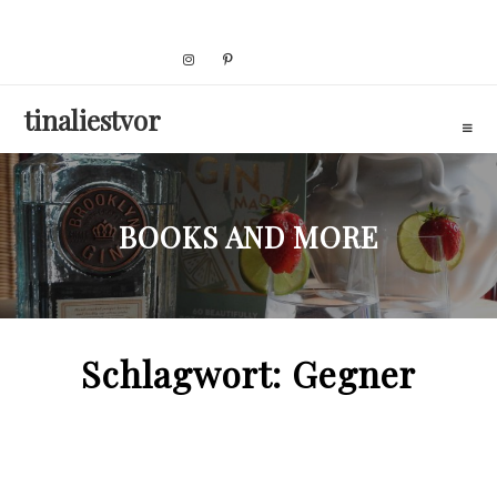
Skip
to
content
tinaliestvor
BOOKS AND MORE
Schlagwort:
Gegner